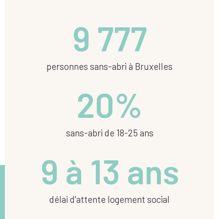
9 777
personnes sans-abri à Bruxelles
20
%
sans-abri de 18-25 ans​
9 à 
13
 ans
délai d'attente logement social