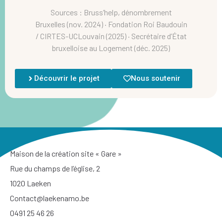
Sources : Bruss’help, dénombrement
Bruxelles (nov. 2024) · Fondation Roi Baudouin
/ CIRTES-UCLouvain (2025) · Secrétaire d’État
bruxelloise au Logement (déc. 2025)
Découvrir le projet
Nous soutenir
Maison de la création site « Gare »
Rue du champs de l’église, 2
1020 Laeken
Contact@laekenamo.be
0491 25 46 26