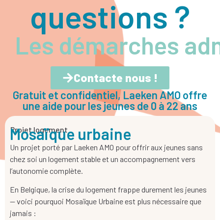
questions ?
Les démarches adm
Contacte nous !
Gratuit et confidentiel, Laeken AMO offre
une aide pour les jeunes de 0 à 22 ans
Mosaïque urbaine
Projet logement
Un projet porté par Laeken AMO pour offrir aux jeunes sans
chez soi un logement stable et un accompagnement vers
l’autonomie complète.
En Belgique, la crise du logement frappe durement les jeunes
— voici pourquoi Mosaïque Urbaine est plus nécessaire que
jamais :