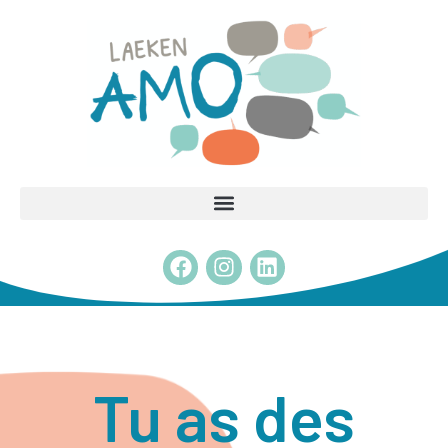
Tu as des