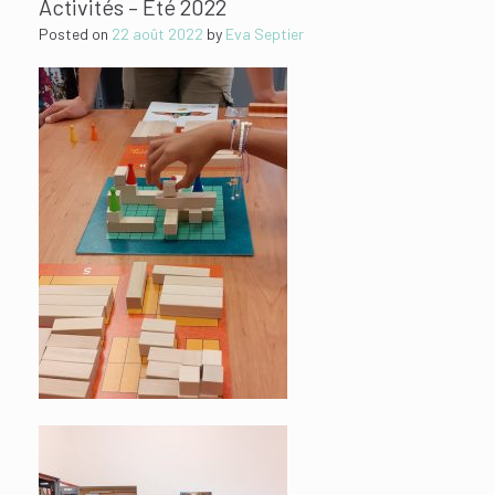
Activités – Eté 2022
Posted on
22 août 2022
by
Eva Septier