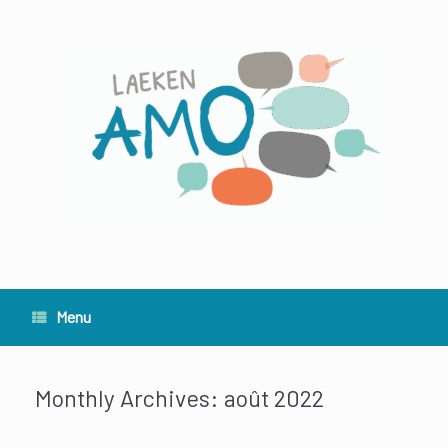
Skip
to
content
Menu
Monthly Archives:
août 2022