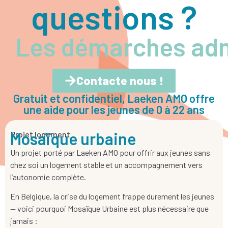
questions ?
Les démarches adm
Contacte nous !
Gratuit et confidentiel, Laeken AMO offre
une aide pour les jeunes de 0 à 22 ans
Mosaïque urbaine
Projet logement
Un projet porté par Laeken AMO pour offrir aux jeunes sans
chez soi un logement stable et un accompagnement vers
l’autonomie complète.
En Belgique, la crise du logement frappe durement les jeunes
— voici pourquoi Mosaïque Urbaine est plus nécessaire que
jamais :