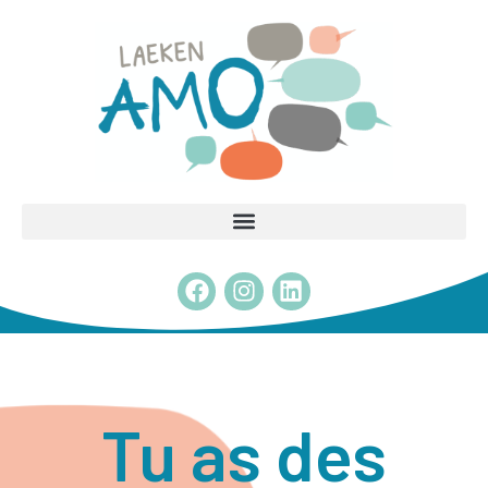
Tu as des