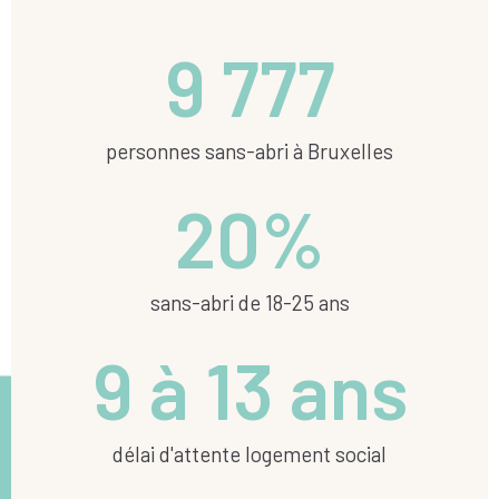
9 777
personnes sans-abri à Bruxelles
20
%
sans-abri de 18-25 ans​
9 à 
13
 ans
délai d'attente logement social