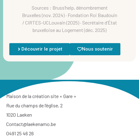
Sources : Bruss’help, dénombrement
Bruxelles (nov. 2024) · Fondation Roi Baudouin
/ CIRTES-UCLouvain (2025) · Secrétaire d’État
bruxelloise au Logement (déc. 2025)
Découvrir le projet
Nous soutenir
Maison de la création site « Gare »
Rue du champs de l’église, 2
1020 Laeken
Contact@laekenamo.be
0491 25 46 26