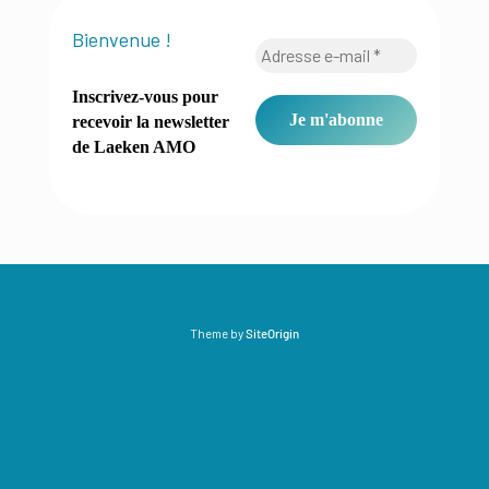
Bienvenue !
Inscrivez-vous pour
recevoir la newsletter
de Laeken AMO
Theme by
SiteOrigin