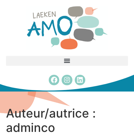
Auteur/autrice :
adminco