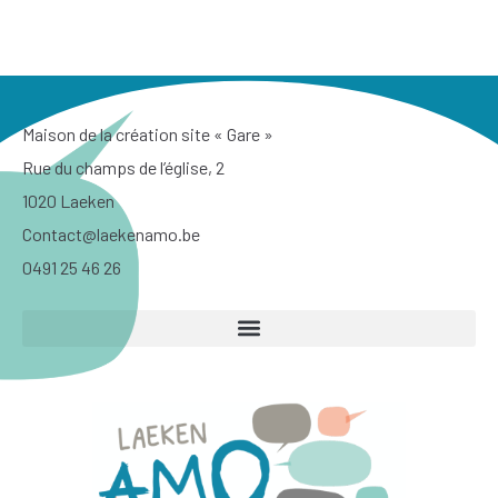
Maison de la création site « Gare »
Rue du champs de l’église, 2
1020 Laeken
Contact@laekenamo.be
0491 25 46 26